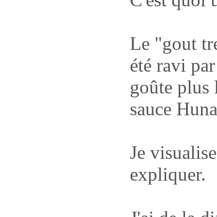
Le "gout tre
été ravi pa
goûte plus 
sauce Huna
Je visualis
expliquer.