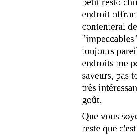
petit resto ch
endroit offra
contenterai de
"impeccables"
toujours pareil
endroits me p
saveurs, pas 
très intéressa
goût.
Que vous soy
reste que c'es