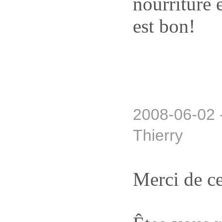
nourriture e
est bon!
2008-06-02 
Thierry
Merci de c