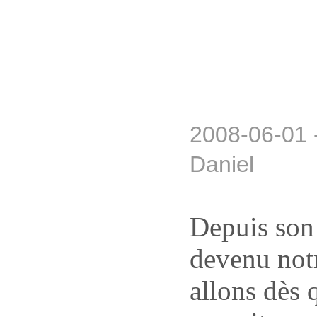
2008-06-01 
Daniel
Depuis son 
devenu notr
allons dès 