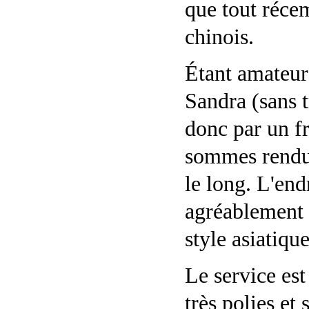
que tout réce
chinois.
Étant amateur 
Sandra (sans tr
donc par un f
sommes rendus.
le long. L'end
agréablement 
style asiatiqu
Le service est
très polies et 