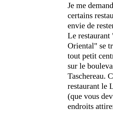
Je me demande
certains resta
envie de reste
Le restaurant 
Oriental" se 
tout petit cent
sur le boulev
Taschereau. C'
restaurant le 
(que vous devr
endroits attir