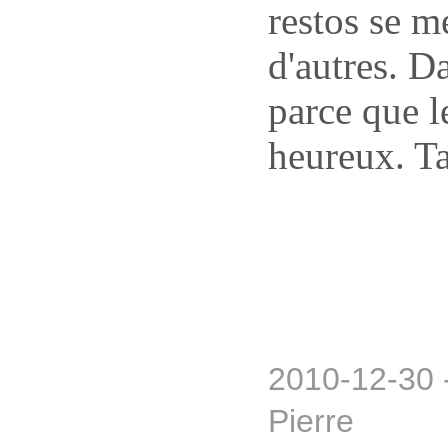
restos se m
d'autres. Da
parce que l
heureux. T
2010-12-30 
Pierre