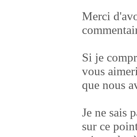
Merci d'avo
commentair
Si je compr
vous aimeri
que nous a
Je ne sais p
sur ce poin