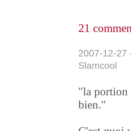
21 comment
2007-12-27 
Slamcool
"la portion 
bien."
C'est quoi 