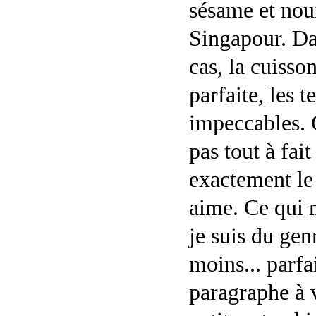
sésame et noui
Singapour. Da
cas, la cuisson
parfaite, les t
impeccables. 
pas tout à fai
exactement le 
aime. Ce qui m
je suis du gen
moins... parfa
paragraphe à 