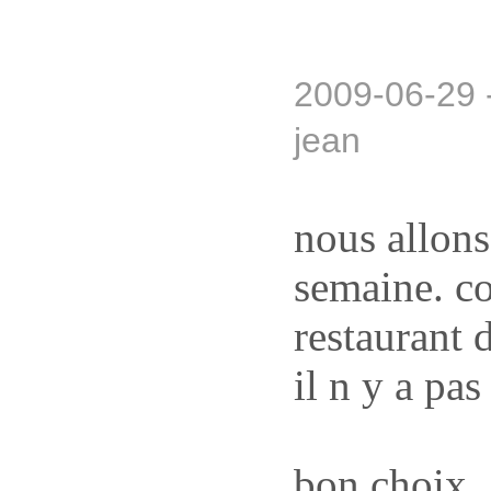
2009-06-29 
jean
nous allons
semaine. c
restaurant 
il n y a pas
bon choix