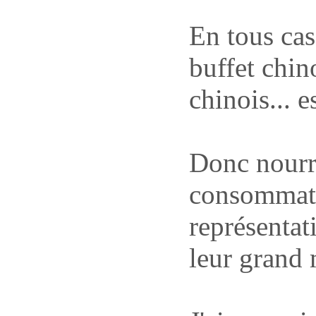
En tous cas
buffet chino
chinois... e
Donc nourr
consommate
représentati
leur grand 