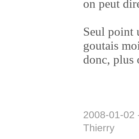
on peut dir
Seul point 
goutais moi
donc, plus 
2008-01-02 
Thierry