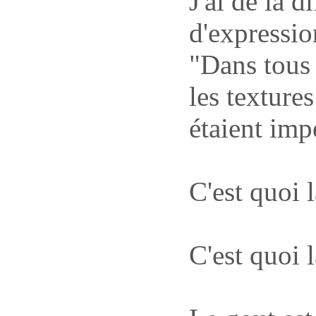
J'ai de la d
d'expressio
"Dans tous l
les textures
étaient imp
C'est quoi 
C'est quoi 