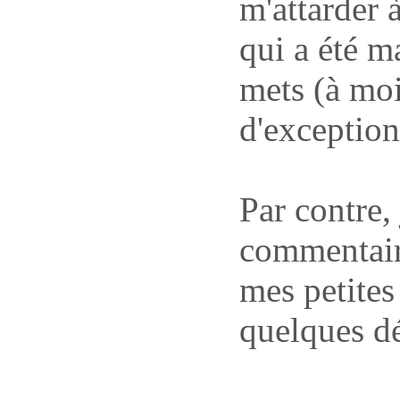
m'attarder 
qui a été m
mets (à mo
d'exceptio
Par contre,
commentaire
mes petites
quelques dé