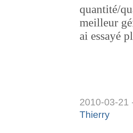
quantité/qua
meilleur gé
ai essayé p
2010-03-21 
Thierry