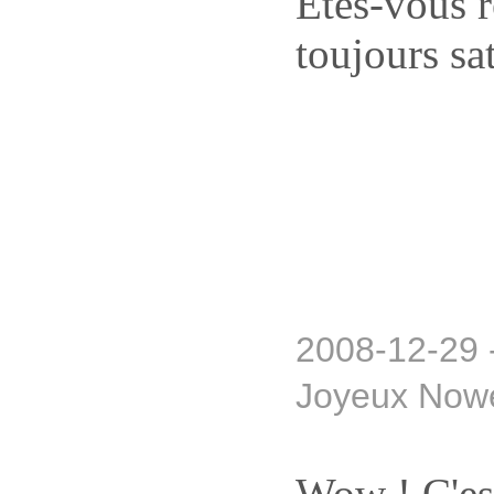
Êtes-vous 
toujours sa
2008-12-29 
Joyeux Now
Wow ! C'es