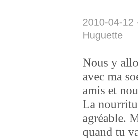
2010-04-12 
Huguette
Nous y allo
avec ma soe
amis et nou
La nourritur
agréable. M
quand tu va