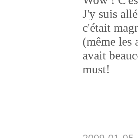
J'y suis al
c'était mag
(même les au
avait beauc
must!