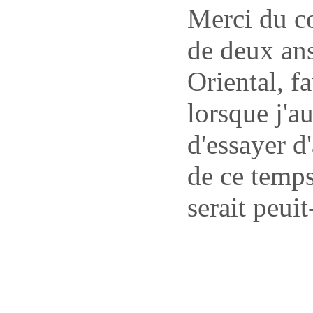
Merci du co
de deux ans 
Oriental, f
lorsque j'a
d'essayer d
de ce temp
serait peui