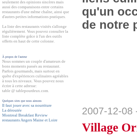
seulement des opinions sincères mais
aussi des comparaisons entre certains
qu'un occ
restaurants d'une même chaîne, ainsi que
d'autres petites informations pratiques.
de notre 
La liste des restaurants visités s'allonge
régulièrement. Vous pouvez consulter la
liste complète grâce à l'un des outils
offerts en haut de cette colonne.
À propos de l'auteur
Nous sommes un couple d'amateurs de
bons moments passés au restaurant.
Parfois gourmands, mais surtout en
quête d'expériences culinaires agréables
à tous les niveaux. Vous pouvez nous
écrire à cette adresse:
table @ tablepourdeux.com.
Quelques sites que nous aimons
Il faut jouer avec sa nourriture
2007-12-08 
La déroutée
Montreal Breakfast Review
restaurants Angers Maine et Loire
Village Or