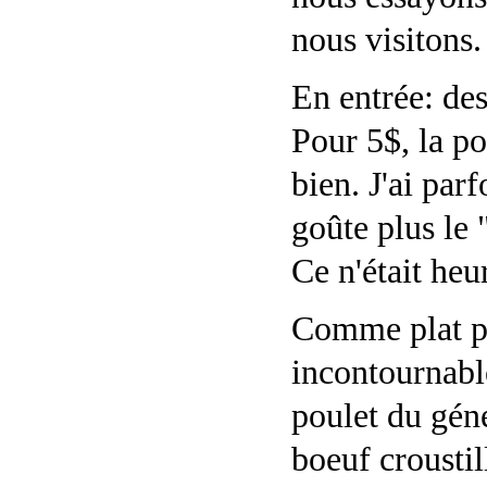
nous visitons.
En entrée: de
Pour 5$, la por
bien. J'ai parf
goûte plus le 
Ce n'était heu
Comme plat pr
incontournable
poulet du géné
boeuf croustil