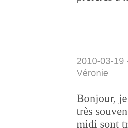
2010-03-19 
Véronie
Bonjour, je 
très souven
midi sont t