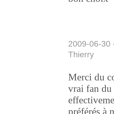
2009-06-30 
Thierry
Merci du c
vrai fan du
effectiveme
préférés à