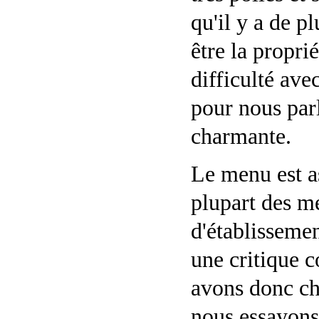
qu'il y a de 
être la propri
difficulté avec
pour nous par
charmante.
Le menu est as
plupart des me
d'établissemen
une critique c
avons donc cho
nous essayons 