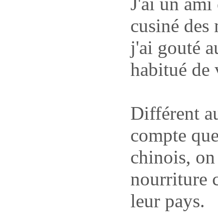
J'ai un ami 
cusiné des 
j'ai gouté a
habitué de 
Différent a
compte que 
chinois, on
nourriture
leur pays.