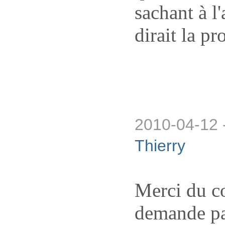
sachant à l
dirait la p
2010-04-12 
Thierry
Merci du c
demande par