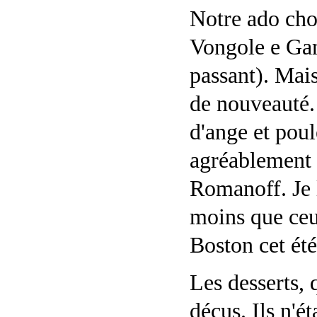
Notre ado choi
Vongole e Gam
passant). Mai
de nouveauté.
d'ange et poul
agréablement s
Romanoff. Je 
moins que ceux
Boston cet été
Les desserts, 
déçus. Ils n'ét