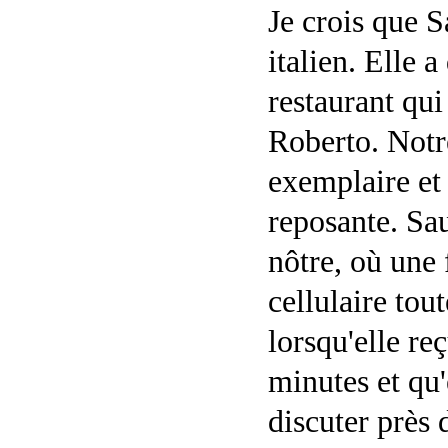
Je crois que 
italien. Elle 
restaurant qui
Roberto. Notre
exemplaire et 
reposante. Sau
nôtre, où une
cellulaire tou
lorsqu'elle re
minutes et qu'
discuter près 