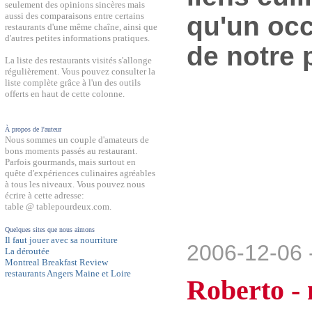
seulement des opinions sincères mais
aussi des comparaisons entre certains
qu'un occ
restaurants d'une même chaîne, ainsi que
d'autres petites informations pratiques.
de notre 
La liste des restaurants visités s'allonge
régulièrement. Vous pouvez consulter la
liste complète grâce à l'un des outils
offerts en haut de cette colonne.
À propos de l'auteur
Nous sommes un couple d'amateurs de
bons moments passés au restaurant.
Parfois gourmands, mais surtout en
quête d'expériences culinaires agréables
à tous les niveaux. Vous pouvez nous
écrire à cette adresse:
table @ tablepourdeux.com.
Quelques sites que nous aimons
Il faut jouer avec sa nourriture
2006-12-06 
La déroutée
Montreal Breakfast Review
restaurants Angers Maine et Loire
Roberto -