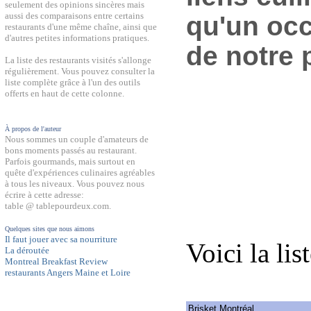
seulement des opinions sincères mais
aussi des comparaisons entre certains
qu'un occ
restaurants d'une même chaîne, ainsi que
d'autres petites informations pratiques.
de notre 
La liste des restaurants visités s'allonge
régulièrement. Vous pouvez consulter la
liste complète grâce à l'un des outils
offerts en haut de cette colonne.
À propos de l'auteur
Nous sommes un couple d'amateurs de
bons moments passés au restaurant.
Parfois gourmands, mais surtout en
quête d'expériences culinaires agréables
à tous les niveaux. Vous pouvez nous
écrire à cette adresse:
table @ tablepourdeux.com.
Quelques sites que nous aimons
Il faut jouer avec sa nourriture
Voici la lis
La déroutée
Montreal Breakfast Review
restaurants Angers Maine et Loire
Brisket Montréal